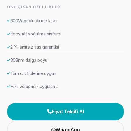
ÖNE ÇIKAN ÖZELLIKLER
600W güçlü diode laser
Ecowatt soğutma sistemi
2 Yıl sınırsız atış garantisi
808nm dalga boyu
Tüm cilt tiplerine uygun
Hızlı ve ağrısız uygulama
Fiyat Teklifi Al
WhatsApp