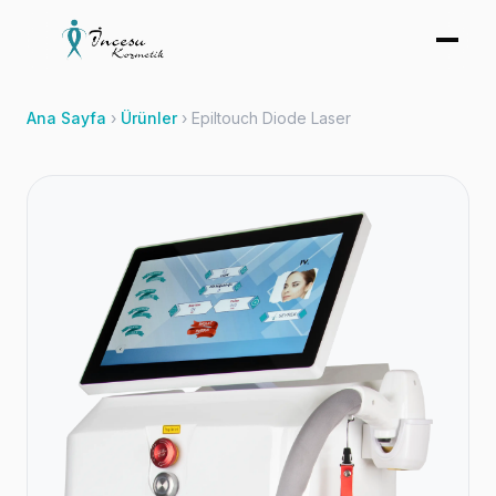
Ana Sayfa
›
Ürünler
›
Epiltouch Diode Laser